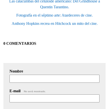
Las catacumbas del celuloide americano: Del Grindhouse a
Quentin Tarantino.
Fotografía en el séptimo arte: Atardeceres de cine.
Anthony Hopkins recrea en Hitchcock un mito del cine.
0 COMENTARIOS
Nombre
E-mail
No será mostrado.