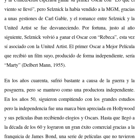
viento se llevó”, pero Selznick la había vendido a la MGM, gracias
a unas gestiones de Carl Gable, y el romance entre Selznick y la
United Artist se fue desvaneciendo. Por fortuna, justo al año
siguiente, Selznick volvió a ganar el Oscar con “Rebeca”, esta vez
sí asociado con la United Artist. El primer Oscar a Mejor Película
que recibió un film suyo, producido de forma independiente, sería
“Marty” (Delbert Mann, 1955).
En los años cuarenta, sufrió bastante a causa de la guerra y la
posguerra, pero se mantuvo como una productora independiente.
En los años 50, siguieron compitiendo con los grandes estudios
pero la independencia fue una marca bien apreciada en Hollywood
y sus películas iban recibiendo elogios y Oscars. Hasta que llegó a
la década de los 60 y lograron un gran éxito comercial gracias a la
franquicia de James Bond, una serie de películas que no tuvieron