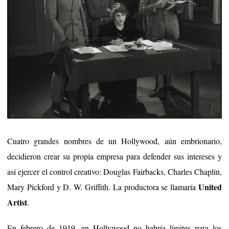
Cuatro grandes nombres de un Hollywood, aún embrionario,
decidieron crear su propia empresa para defender sus intereses y
así ejercer el control creativo: Douglas Fairbacks, Charles Chaplin,
United
Mary Pickford y D. W. Griffith. La productora se llamaría
Artist
.
En febrero de 1919, en Hollywood no habría límites para los