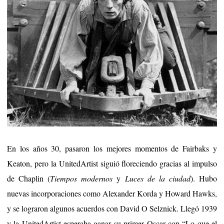
En los años 30, pasaron los mejores momentos de Fairbaks y
Keaton, pero la UnitedArtist siguió floreciendo gracias al impulso
de Chaplin (
Tiempos modernos
y
Luces de la ciudad
). Hubo
nuevas incorporaciones como Alexander Korda y Howard Hawks,
y se lograron algunos acuerdos con David O Selznick. Llegó 1939
y la UnitedArtist esperaba ganar su primer Oscar con “Lo que el