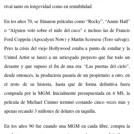
rival tanto en longevidad como en rentabilidad.
En los años 70, se filmaron películas como “Rocky”, “Annie Hall”
o “Alguien voló sobre el nido del cuco” e incluso las de Francis
Ford Coppola (Apocalysis Now) y Martin Scorsese (Toro salvaje).
Pero la crisis del viejo Hollywood estaba a punto de estallar y la
United Artist se lanzó a un arriesgado proyecto que fue todo un
desastre y que supuso el fin de una era: “Las puertas del cielo”,
desde entonces, la productora pasaría de un propietario a otro, en
el resto de su historia, hasta que de forma definitiva fuera
comprada por la MGM. Inicialmente presupuestada en 6 M$, la
película de Michael Cimino terminó costando cinco veces más y
apenas recaudó 3 millones de dólares en taquilla.
En los años 90 fue cuando una MGM en caída libre, compra la