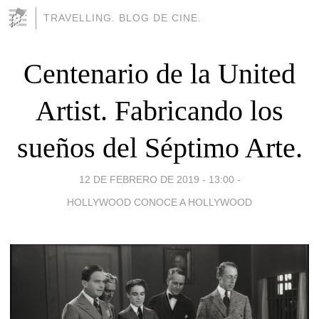
TRAVELLING. BLOG DE CINE.
Centenario de la United
Artist. Fabricando los
sueños del Séptimo Arte.
12 DE FEBRERO DE 2019 - 13:00
-
HOLLYWOOD CONOCE A HOLLYWOOD